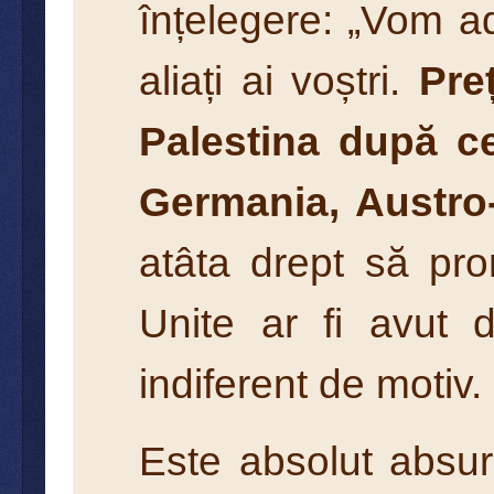
înțelegere: „Vom a
aliați ai voștri.
Pre
Palestina după ce 
Germania, Austro-
atâta drept să pro
Unite ar fi avut d
indiferent de motiv.
Este absolut absur