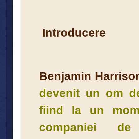
Introducere
Benjamin Harris
devenit un om de
fiind la un mome
companiei de