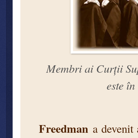
Membri ai Curții Sup
este în
Freedman
a devenit a