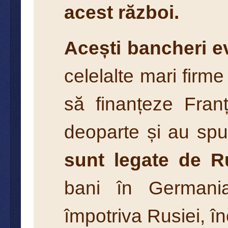
acest război.
Acești bancheri 
celelalte mari firm
să finanțeze Fran
deoparte și au spu
sunt legate de Ru
bani în Germania
împotriva Rusiei, în