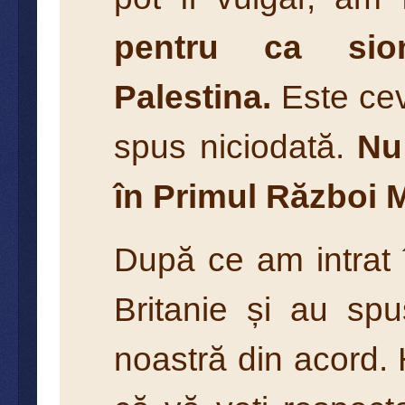
pentru ca sion
Palestina.
Este cev
spus niciodată.
Nu
în Primul Război 
După ce am intrat î
Britanie și au spu
noastră din acord.