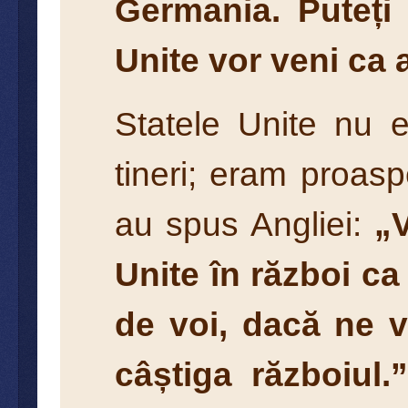
Germania. Puteți 
Unite vor veni ca al
Statele Unite nu 
tineri; eram proasp
au spus Angliei:
„
Unite în război ca 
de voi, dacă ne v
câștiga războiul.”