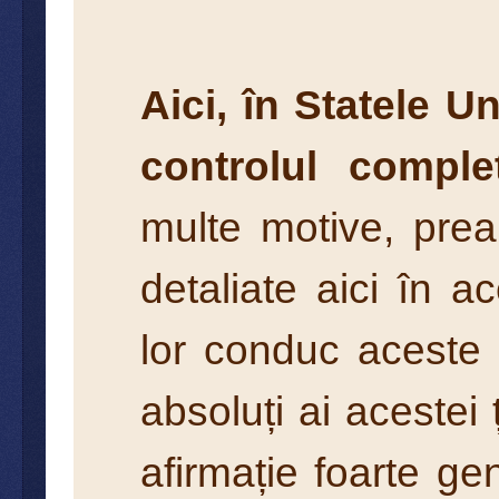
Aici, în Statele Un
controlul comple
multe motive, prea
detaliate aici în ac
lor conduc aceste 
absoluți ai acestei
afirmație foarte ge