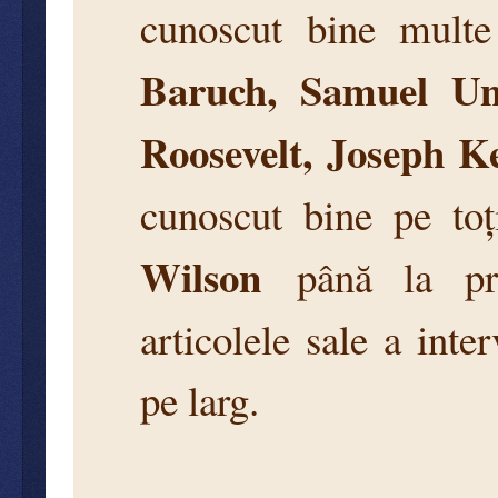
cunoscut bine mult
Baruch, Samuel Un
Roosevelt, Joseph K
cunoscut bine pe toț
Wilson
până la pr
articolele sale a inte
pe larg.