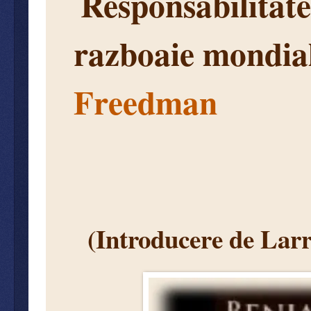
Responsabilitate
razboaie mondia
Freedman
(Introducere de Lar