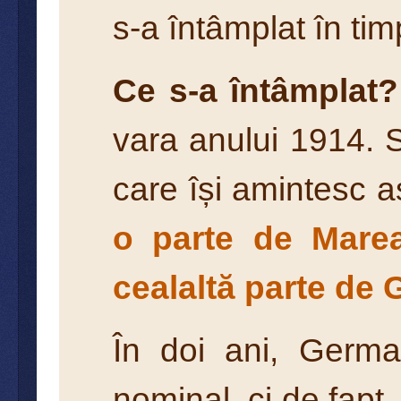
s-a întâmplat în ti
Ce s-a întâmplat?
vara anului 1914. 
care își amintesc a
o parte de Marea
cealaltă parte de 
În doi ani, Germa
nominal, ci de fapt