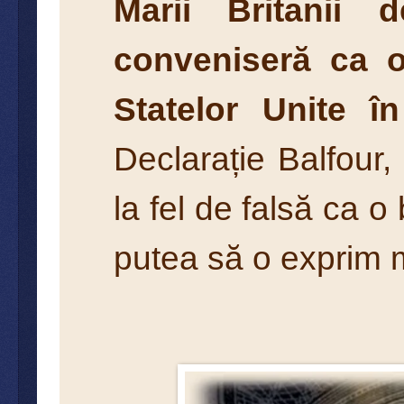
Marii Britanii 
conveniseră ca o
Statelor Unite în
Declarație Balfour,
la fel de falsă ca o
putea să o exprim m