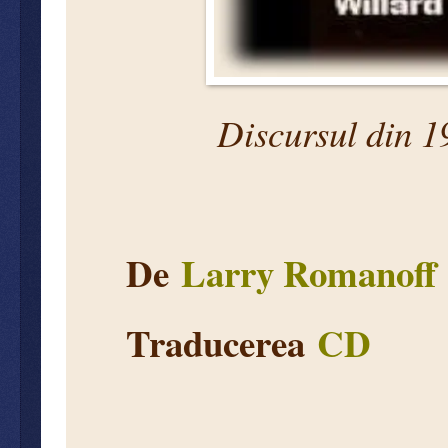
Discursul din 19
De
Larry Romanoff
Traducerea
CD