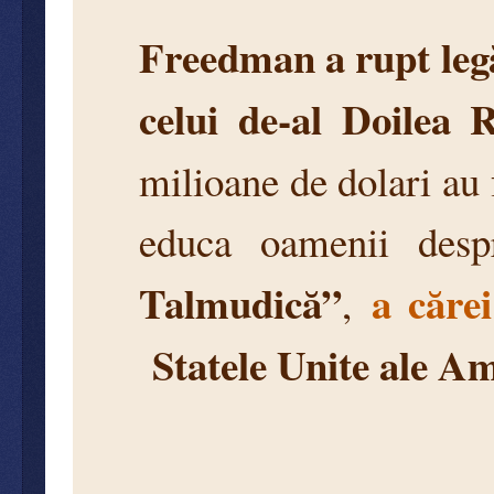
Freedman a rupt legă
celui de-al Doilea 
milioane de dolari au
educa oamenii des
Talmudică”
a cărei 
,
Statele Unite ale Am