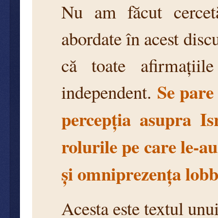
Nu am făcut cercetă
abordate în acest discu
că toate afirmațiil
Se pare 
independent.
percepția asupra Isr
rolurile pe care le-a
și omniprezența lobby
Acesta este textul unui