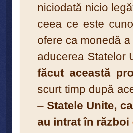
niciodată nicio legă
ceea ce este cuno
ofere ca monedă a re
aducerea Statelor U
făcut această pr
scurt timp după ace
–
Statele Unite, c
au intrat în război