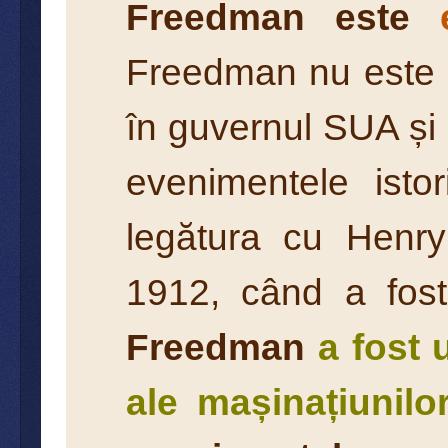
Freedman
este
Freedman nu este do
în guvernul SUA și 
evenimentele isto
legătura cu Henry
1912, când a fost
Freedman
a fost 
ale mașinațiunilor