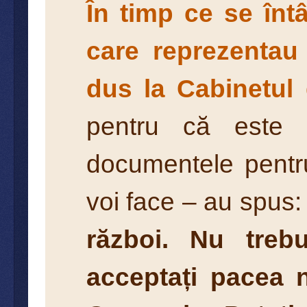
În timp ce se înt
care reprezentau 
dus la Cabinetul 
pentru că este 
documentele pentru
voi face – au spus
război. Nu treb
acceptați pacea 