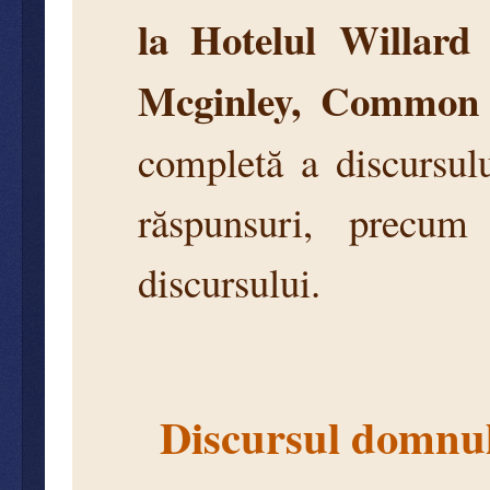
la Hotelul Willard
Mcginley, Common 
completă a discursulu
răspunsuri, precum 
discursului.
Discursul domnu