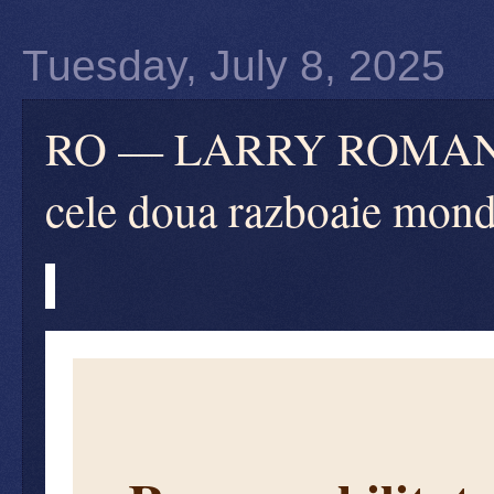
Tuesday, July 8, 2025
RO — LARRY ROMANOFF:
cele doua razboaie mond