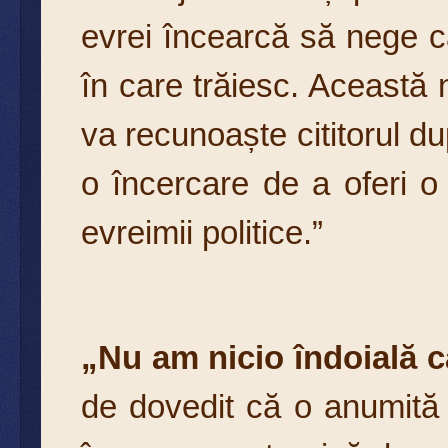
evrei încearcă să nege că 
în care trăiesc. Această
va recunoaște cititorul du
o încercare de a oferi o s
evreimii politice.”
„Nu am nicio îndoială c
de dovedit că o anumită 