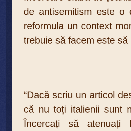
de antisemitism este o e
reformula un context mon
trebuie să facem este să
“Dacă scriu un articol des
că nu toți italienii sunt
Încercați să atenuați 