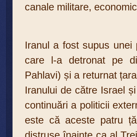
canale militare, economic
Iranul a fost supus unei 
care l-a detronat pe di
Pahlavi) și a returnat țar
Iranului de către Israel
continuări a politicii exte
este că aceste patru țăr
distruse înainte ca al Tre