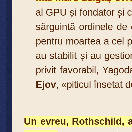
al GPU și fondator și
sârguință ordinele de c
pentru moartea a cel p
au stabilit și au gest
privit favorabil, Yagod
Ejov
, «piticul însetat
Un evreu, Rothschild, 