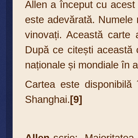
Allen a început cu acest
este adevărată. Numele n
vinovați. Această carte 
După ce citești această 
naționale și mondiale în 
Cartea este disponibilă
Shanghai.
[9]
Allen
scrie: „Majoritatea