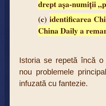
drept așa-numiții „p
(c)
identificarea C
China Daily a remar
Istoria se repetă încă o
nou problemele principa
infuzată cu fantezie.