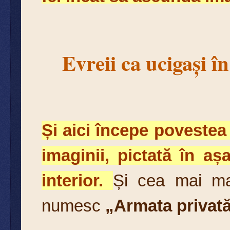
Evreii ca ucigași î
Și aici începe povestea
imaginii, pictată în a
interior.
Și cea mai ma
numesc
„Armata privată