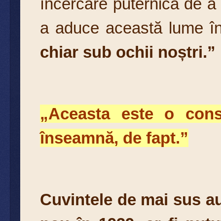
încercare puternică de a d
a aduce această lume înt
chiar sub ochii noștri.”
„Aceasta este o conspi
înseamnă, de fapt.”
Cuvintele de mai sus au 