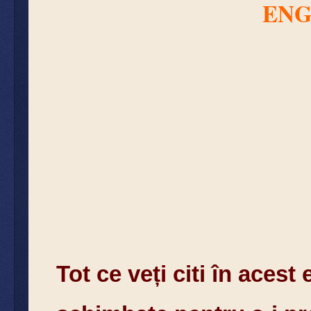
ENG
Tot ce veți citi în aces