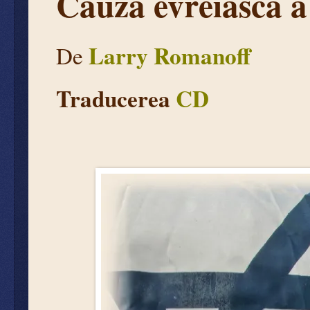
Cauza evreiască a
Larry Romanoff
De
Traducerea
CD