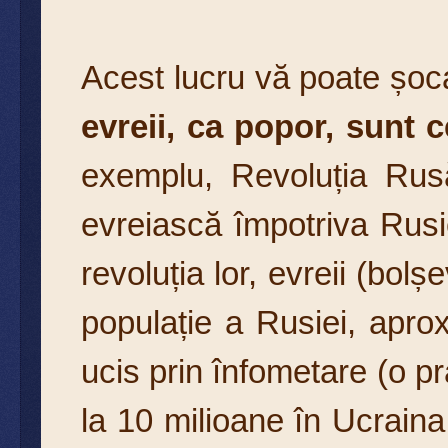
Acest lucru vă poate șoc
evreii, ca popor, sunt c
exemplu, Revoluția Rus
evreiască împotriva Rusi
revoluția lor, evreii (bolș
populație a Rusiei, apr
ucis prin înfometare (o pr
la 10 milioane în Ucraina