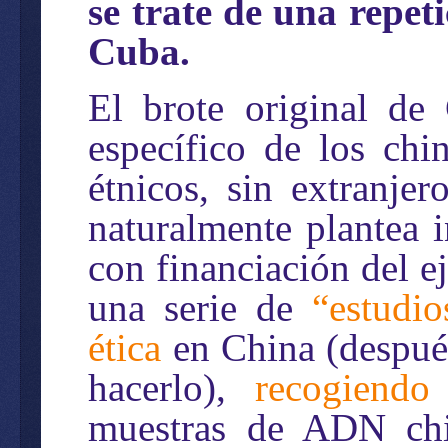
se trate de una repet
Cuba.
El brote original d
específico de los chi
étnicos, sin extranje
naturalmente plantea 
con financiación del e
una serie de
“estudio
ética
en China (después
hacerlo),
recogiendo 
muestras de ADN chin