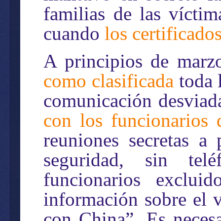
familias de las vícti
cuando
los certificado
A principios de marz
como clasificada
toda 
comunicación desviada
con los funcionarios
reuniones secretas a 
seguridad, sin tel
funcionarios exclui
información sobre el v
con China”. Es necesa