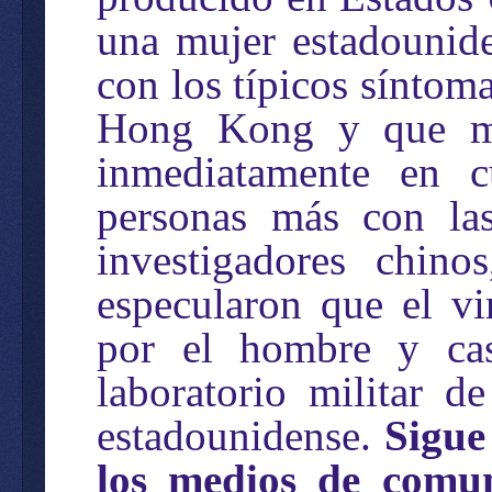
una mujer estadounid
con los típicos síntom
Hong Kong y que mu
inmediatamente en c
personas más con la
investigadores chino
especularon que el v
por el hombre y cas
laboratorio militar d
estadounidense.
Sigue
los medios de comun