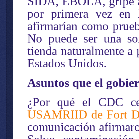
SIDA, EBOLA, gripe av
por primera vez en E
afirmarían como prueb
No puede ser una sor
tienda naturalmente a 
Estados Unidos.
Asuntos que el gobie
¿Por qué el CDC c
USAMRIID de Fort De
comunicación afirmaro