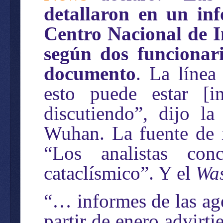
detallaron en un inf
Centro Nacional de I
según dos funcionari
documento
. La línea
esto puede estar [
discutiendo”, dijo la
Wuhan. La fuente de i
“Los analistas co
cataclísmico”. Y el
Was
“… informes de las age
partir de enero advirti