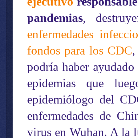
ejecutivo
responsable 
pandemias
, destru
enfermedades infeccio
fondos para los CDC
,
podría haber ayudado a
epidemias que lueg
epidemiólogo del CDC
enfermedades de Chin
virus en Wuhan. A la l