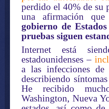
perdido el 40% de su p
una afirmación que
gobierno de Estados
pruebas siguen estan
Internet está sie
estadounidenses –
inc
a las infecciones de
describiendo síntomas
He recibido mucho
Washington, Nueva Yor
estados, así como de 