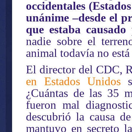
occidentales (Estado
unánime –desde el pr
que estaba causado 
nadie sobre el terren
animal todavía no está
El director del CDC, R
en Estados Unidos
se
¿Cuántas de las 35 m
fueron mal diagnosti
descubrió la causa de
mantuvo en secreto la