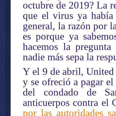
octubre de 2019? La re
que el virus ya había
general, la razón por 
es porque ya sabemos
hacemos la pregunta
nadie más sepa la resp
Y el 9 de abril, Unite
y se ofreció a pagar el
del condado de Sa
anticuerpos contra e
por las autoridades sa