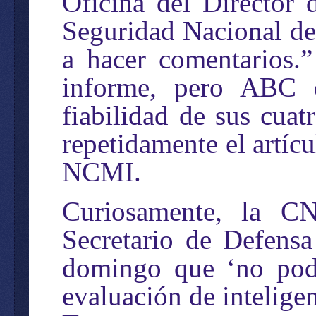
Oficina del Director 
Seguridad Nacional de
a hacer comentarios.
informe, pero ABC e
fiabilidad de sus cuat
repetidamente el artíc
NCMI.
Curiosamente, la CN
Secretario de Defensa
domingo que ‘no podí
evaluación de intelige