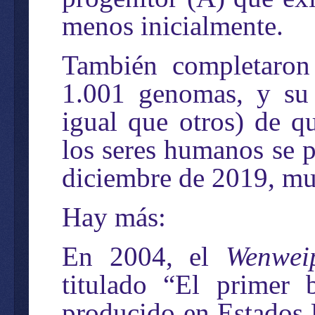
menos inicialmente.
También completaron 
1.001 genomas, y su 
igual que otros) de q
los seres humanos se p
diciembre de 2019, muc
Hay más:
En 2004, el
Wenwei
titulado “El primer
producido en Estados 