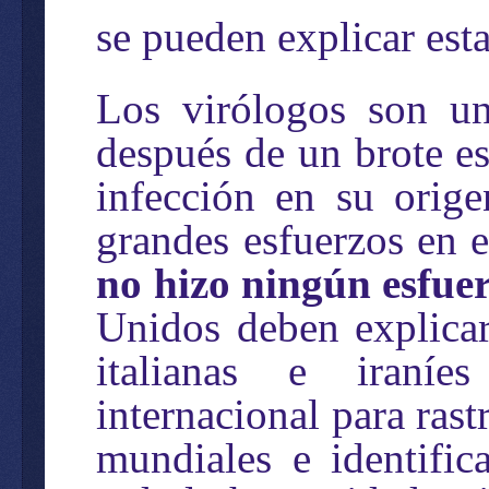
se pueden explicar est
Los virólogos son un
después de un brote es
infección en su orige
grandes esfuerzos en e
no hizo ningún esfue
Unidos deben explicar
italianas e iraníe
internacional para rast
mundiales e identific