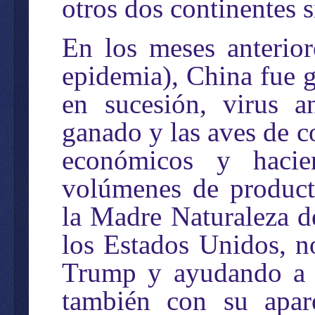
otros dos continentes 
En los meses anterio
epidemia), China fue g
en sucesión, virus a
ganado y las aves de c
económicos y hacie
volúmenes de producto
la Madre Naturaleza de
los Estados Unidos, n
Trump y ayudando a s
también con su apare