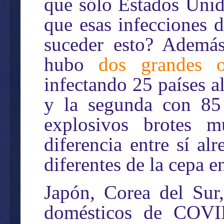
que sólo Estados Unido
que esas infecciones 
suceder esto? Además
hubo
dos grandes o
infectando 25 países a
y la segunda con 85 
explosivos brotes m
diferencia entre sí a
diferentes de la cepa e
Japón, Corea del Sur,
domésticos de COVI