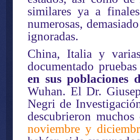
similares ya a finale
numerosas, demasiado 
ignoradas.
China, Italia y vari
documentado prueba
en sus poblaciones 
Wuhan. El Dr. Giusepp
Negri de Investigació
descubrieron muchos
noviembre y diciembr