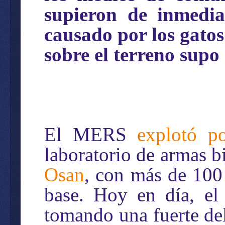
supieron de inmedi
causado por los gatos
sobre el terreno supo
El MERS
explotó p
laboratorio de armas
Osan
, con más de 100
base. Hoy en día, el 
tomando una fuerte de