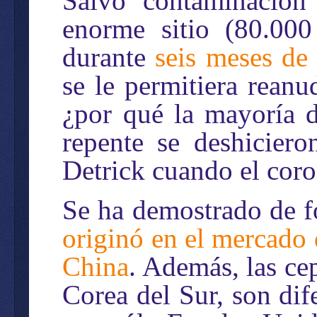
Salvo contaminación 
enorme sitio (80.000
durante
seis meses de
se le permitiera reanu
¿por qué la mayoría d
repente se deshiciero
Detrick cuando el cor
Se ha demostrado de 
originó en el mercado
China
. Además, las cep
Corea del Sur, son di