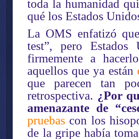
toda la humanidad qui
qué los Estados Unidos
La OMS enfatizó que l
test”, pero Estados
firmemente a hacerlo
aquellos que ya están
que parecen tan po
retrospectiva.
¿Por q
amenazante de “cese
pruebas
con los hisopo
de la gripe había toma