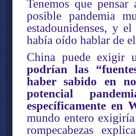
Tenemos que pensar a
posible pandemia mu
estadounidenses, y el 
había oído hablar de el
China puede exigir u
podrían las “fuente
haber sabido en no
potencial pande
específicamente en 
mundo entero exigiría
rompecabezas expli