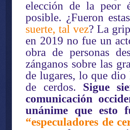
elección de la peor 
posible. ¿Fueron esta
suerte, tal vez
? La gri
en 2019 no fue un acto
obra de personas des
zánganos sobre las gra
de lugares, lo que dio
de cerdos.
Sigue si
comunicación occide
unánime que esto 
“especuladores de ce