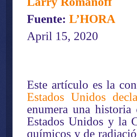
Larry Romanoff
Fuente:
L’HORA
April 15, 2020
Este artículo es la co
Estados Unidos decla
enumera una historia 
Estados Unidos y la C
químicos y de radiació