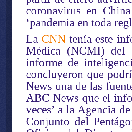
coronavirus en China
‘pandemia en toda regl
La
CNN
tenía este in
Médica (NCMI) del e
informe de inteligenc
concluyeron que podrí
News una de las fuent
ABC News que el infor
veces’ a la Agencia de
Conjunto del Pentágo