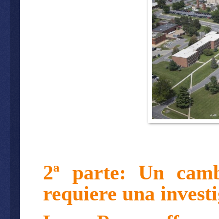
2ª parte: Un cam
requiere una invest