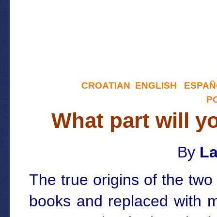
CROATIAN
ENGLISH
ESPAÑ
P
What part will y
By
La
The true origins of the tw
books and replaced with m