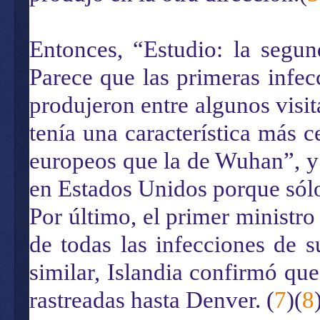
Entonces, “Estudio: la segu
Parece que las primeras infec
produjeron entre algunos visi
tenía una característica más c
europeos que la de Wuhan”, y
en Estados Unidos porque sólo 
Por último, el primer ministr
de todas las infecciones de 
similar, Islandia confirmó qu
rastreadas hasta Denver. (
7
)(
8