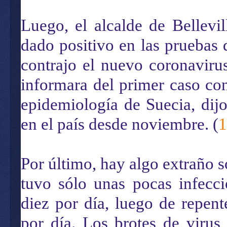
Luego, el alcalde de Bellevi
dado positivo en las pruebas 
contrajo el nuevo coronavir
informara del primer caso co
epidemiología de Suecia, dij
en el país desde noviembre. (
1
Por último, hay algo extraño 
tuvo sólo unas pocas infecc
diez por día, luego de repen
por día. Los brotes de viru