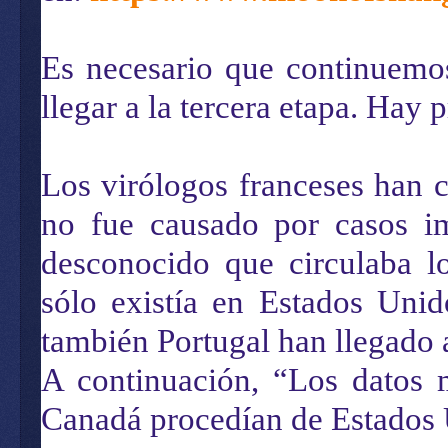
Es necesario que continuemo
llegar a la tercera etapa. Hay 
Los virólogos franceses han 
no fue causado por casos i
desconocido que circulaba l
sólo existía en Estados Unid
también Portugal han llegado 
A continuación, “Los datos
Canadá procedían de Estados 