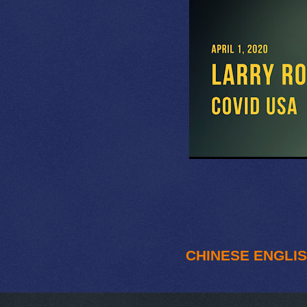
CHINESE
ENGLI