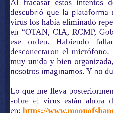
Al fracasar estos intentos 
descubrió que la plataforma 
virus los había eliminado repe
en “OTAN, CIA, RCMP, Gobie
ese orden. Habiendo falla
desconectaron el micrófono.
muy unida y bien organizada,
nosotros imaginamos. Y no du
Lo que me lleva posteriorment
sobre el virus están ahora 
en:
https://www.moonofshan