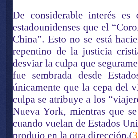
De considerable interés es
estadounidenses que el “Coro
China”. Esto no se está haci
repentino de la justicia cri
desviar la culpa que segurame
fue sembrada desde Estado
únicamente que la cepa del vi
culpa se atribuye a los “viaje
Nueva York, mientras que se
cuando vuelan de Estados Unido
produjo en la otra dirección.(
3