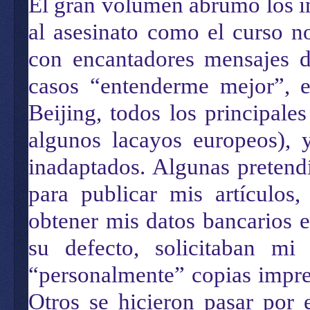
El gran volumen abrumó los in
al asesinato como el curso 
con encantadores mensajes d
casos “entenderme mejor”, e
Beijing, todos los principal
algunos lacayos europeos), 
inadaptados. Algunas pretend
para publicar mis artículos
obtener mis datos bancarios 
su defecto, solicitaban mi
“personalmente” copias impres
Otros se hicieron pasar por 