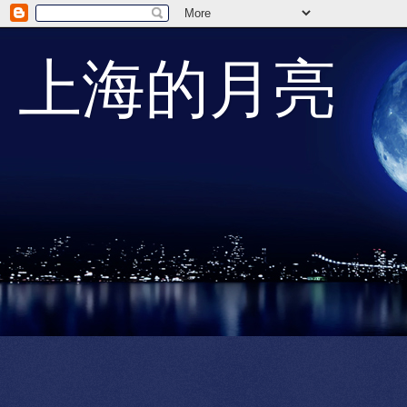
上海的月亮