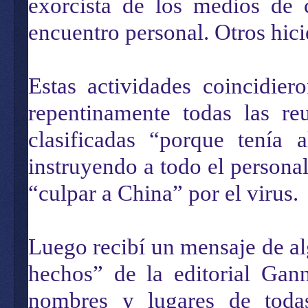
exorcista de los medios de 
encuentro personal. Otros hici
Estas actividades coincidie
repentinamente todas las r
clasificadas “porque tenía
instruyendo a todo el person
“culpar a China” por el virus.
Luego recibí un mensaje de alg
hechos” de la editorial Gann
nombres y lugares de todas