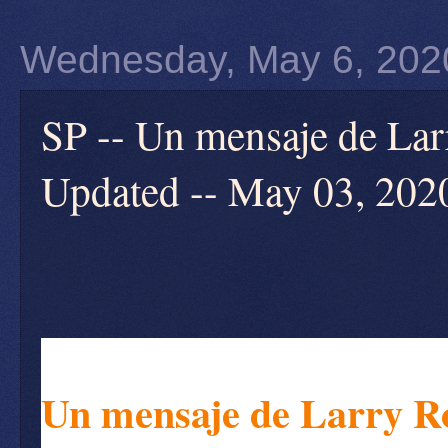
Wednesday, May 6, 202
SP -- Un mensaje de La
Updated -- May 03, 202
Un mensaje de Larry 