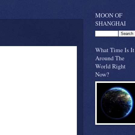
MOON OF
SHANGHAI
What Time Is It
Around The
World Right
Now?