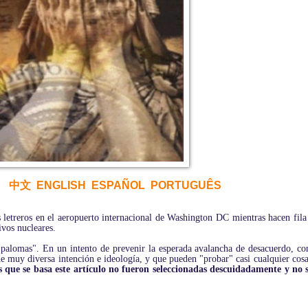
中文
ENGLISH
ESPAÑOL
PORTUGUÊS
s letreros en el aeropuerto internacional de Washington DC mientras hacen fila 
ivos nucleares.
as palomas". En un intento de prevenir la esperada avalancha de desacuerdo, co
e muy diversa intención e ideología, y que pueden "probar" casi cualquier cosa
as que se basa este artículo no fueron seleccionadas descuidadamente y no 