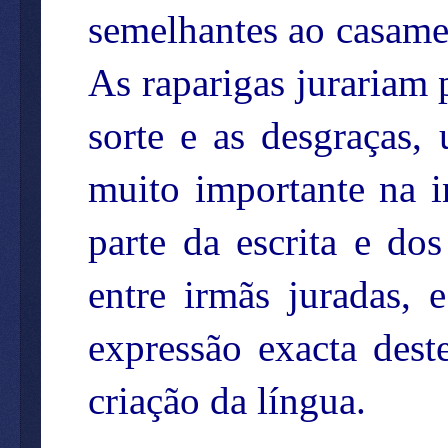
semelhantes ao casamen
As raparigas jurariam 
sorte e as desgraças
muito importante na 
parte da escrita e do
entre irmãs juradas, 
expressão exacta dest
criação da língua.