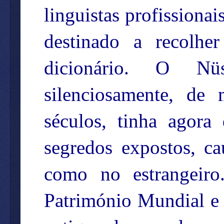
linguistas profissiona
destinado a recolhe
dicionário. O Nü
silenciosamente, de
séculos, tinha agora
segredos expostos, c
como no estrangeiro
Património Mundial e