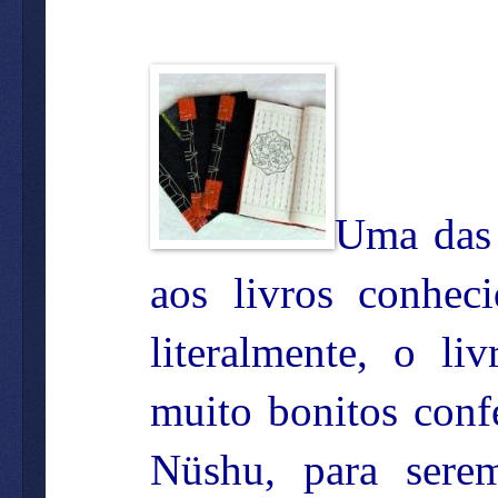
Uma das 
aos livros conhe
literalmente, o li
muito bonitos conf
Nüshu, para ser