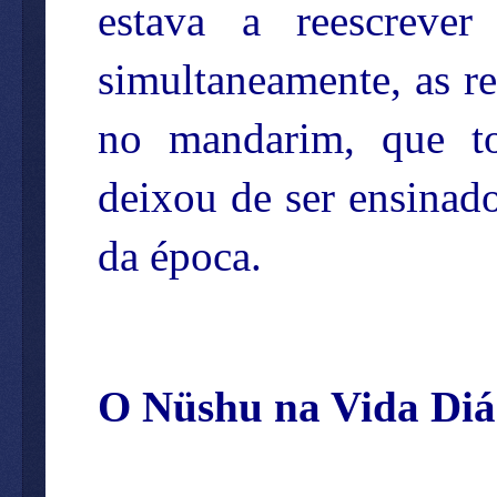
estava a reescreve
simultaneamente, as re
no mandarim, que t
deixou de ser ensinado
da época.
O Nüshu na Vida Diá