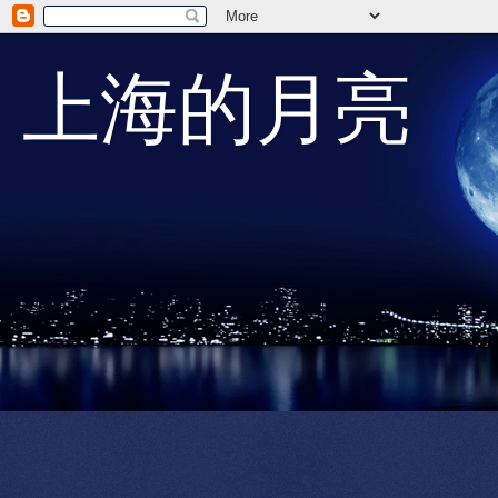
上海的月亮