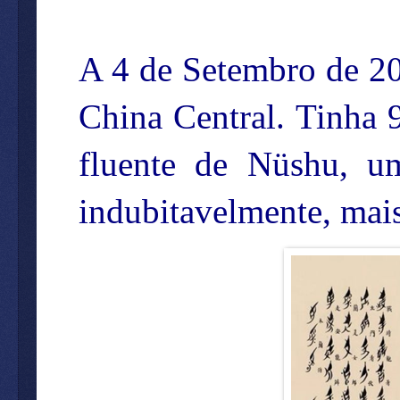
A 4 de Setembro de 2
China Central. Tinha 9
fluente de Nüshu, um
indubitavelmente, mais