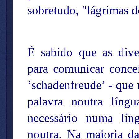
sobretudo, "lágrimas d
É sabido que as dive
para comunicar conce
‘schadenfreude’ - que
palavra noutra líng
necessário numa lín
noutra. Na maioria das