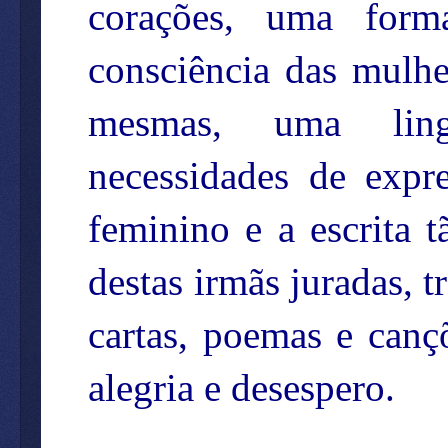
corações, uma form
consciência das mulhe
mesmas, uma ling
necessidades de expr
feminino e a escrita 
destas irmãs juradas, 
cartas, poemas e cançõ
alegria e desespero.