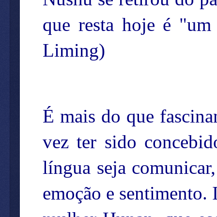
que resta hoje é "um 
Liming)
É mais do que fascina
vez ter sido concebi
língua seja comunicar
emoção e sentimento. I