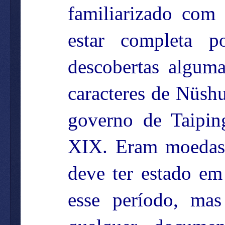
familiarizado com 
estar completa 
descobertas algum
caracteres de Nüsh
governo de Taipin
XIX. Eram moedas 
deve ter estado em 
esse período, mas