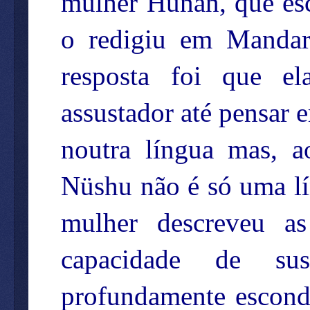
mulher Hunan, que e
o redigiu em Mandari
resposta foi que e
assustador até pensar 
noutra língua mas, a
Nüshu não é só uma l
mulher descreveu a
capacidade de sus
profundamente escondi