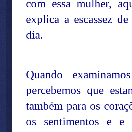
com essa mulher, aq
explica a escassez d
dia.
Quando examinamos 
percebemos que esta
também para os coraçõe
os sentimentos e e