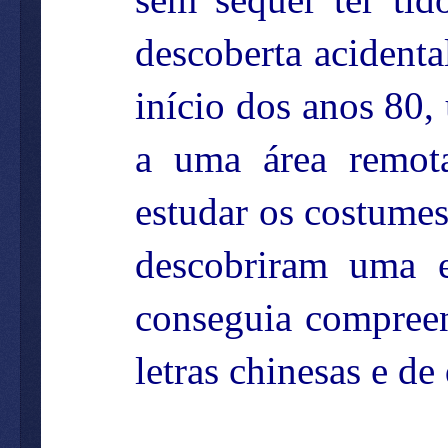
descoberta acident
início dos anos 80
a uma área remot
estudar os costumes 
descobriram uma 
conseguia compreen
letras chinesas e d