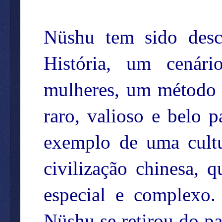
Nüshu tem sido desc
História, um cenári
mulheres, um método p
raro, valioso e belo
exemplo de uma cultu
civilização chinesa, 
especial e complexo
Nüshu se retirou do pa