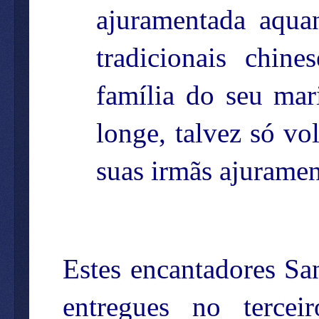
ajuramentada aqua
tradicionais chin
família do seu mar
longe, talvez só vo
suas irmãs ajuramen
Estes encantadores S
entregues no terce