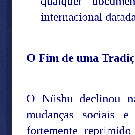
qualquer documen
internacional datad
O Fim de uma Tradi
O Nüshu declinou n
mudanças sociais e 
fortemente reprimido