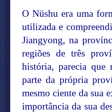
O Nüshu era uma forma
utilizada e compreend
Jiangyong, na provín
regiões de três prov
história, parecia que
parte da própria prov
mesmo ciente da sua e
importância da sua des