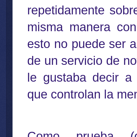
repetidamente sobr
misma manera con 
esto no puede ser al
de un servicio de no
le gustaba decir a
que controlan la me
Como prueba (cie