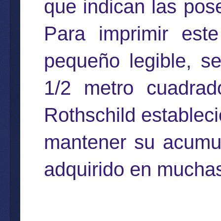
que indican las pose
Para imprimir este
pequeño legible, s
1/2 metro cuadrad
Rothschild establec
mantener su acumula
adquirido en mucha