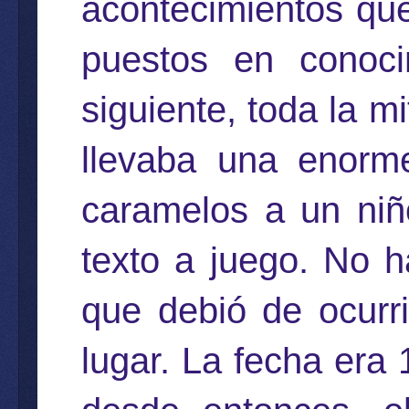
acontecimientos que
puestos en conoc
siguiente, toda la m
llevaba una enorm
caramelos a un niñ
texto a juego. No h
que debió de ocurri
lugar. La fecha era 