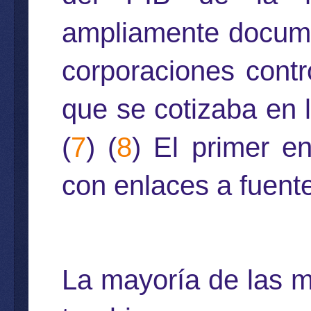
ampliamente docum
corporaciones cont
que se cotizaba en 
(
7
) (
8
) El primer e
con enlaces a fuent
La mayoría de las m