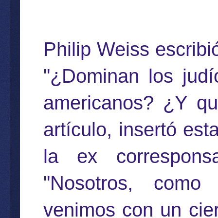
Philip Weiss escribi
"¿Dominan los judí
americanos? ¿Y qu
artículo, insertó es
la ex correspon
"Nosotros, como
venimos con un cier