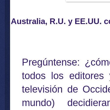
Australia, R.U. y EE.UU. 
Pregúntense: ¿cómo
todos los editores
televisión de Occid
mundo) decidier