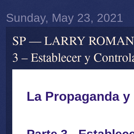
Sunday, May 23, 2021
SP — LARRY ROMANOFF
3 – Establecer y Control
La Propaganda y 