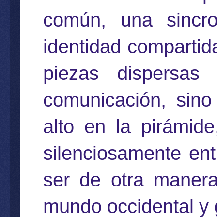
común, una sincro
identidad compartid
piezas dispersa
comunicación, sino
alto en la pirámid
silenciosamente en
ser de otra manera
mundo occidental y 