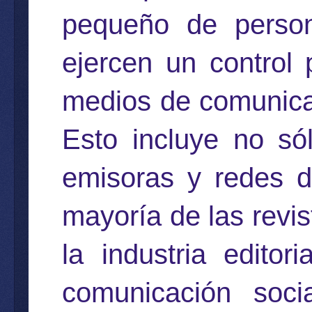
pequeño de person
ejercen un control 
medios de comunicac
Esto incluye no sól
emisoras y redes d
mayoría de las revi
la industria editor
comunicación soci