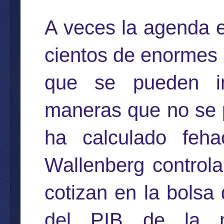
A veces la agenda e
cientos de enormes 
que se pueden im
maneras que no se 
ha calculado feha
Wallenberg control
cotizan en la bolsa
del PIB de la n