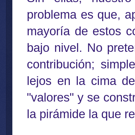
problema es que, apa
mayoría de estos co
bajo nivel. No pret
contribución; simp
lejos en la cima d
"valores" y se const
la pirámide la que r