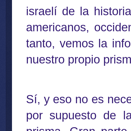
israelí de la histo
americanos, occiden
tanto,
vemos la info
nuestro propio pris
Sí, y eso no es nec
por supuesto de la