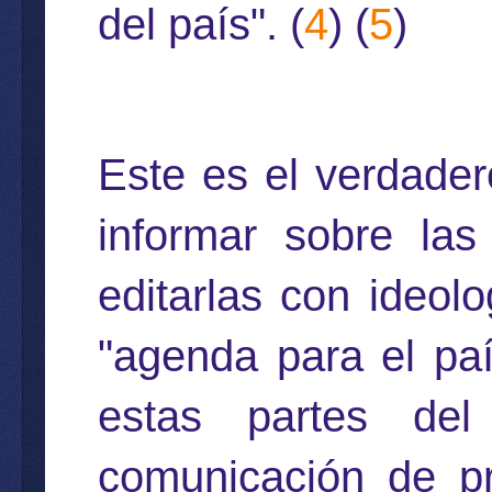
del país
". (
4
) (
5
)
Este es el verdade
informar sobre las
editarlas con ideol
"agenda para el paí
estas partes de
comunicación de pr