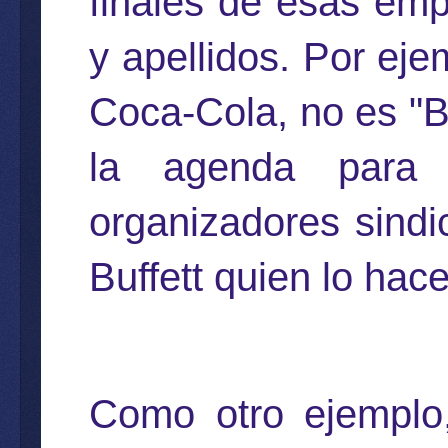
finales de esas em
y apellidos. Por ej
Coca-Cola, no es "B
la agenda para 
organizadores sindi
Buffett quien lo hace
Como otro ejemplo