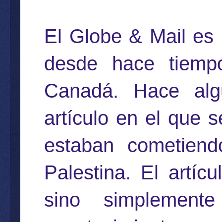
El
Globe & Mail
es 
desde hace tiemp
Canadá. Hace alg
artículo en el que 
estaban cometiend
Palestina. El artícu
sino simplement