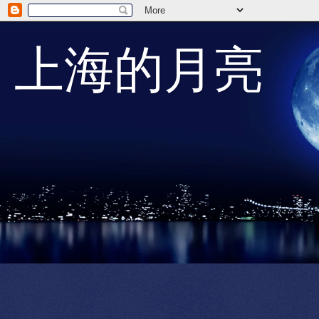
上海的月亮