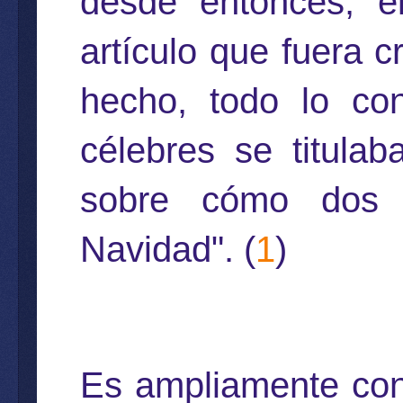
desde entonces, e
artículo que fuera c
hecho, todo lo con
célebres se titulab
sobre cómo dos c
Navidad". (
1
)
Es ampliamente con