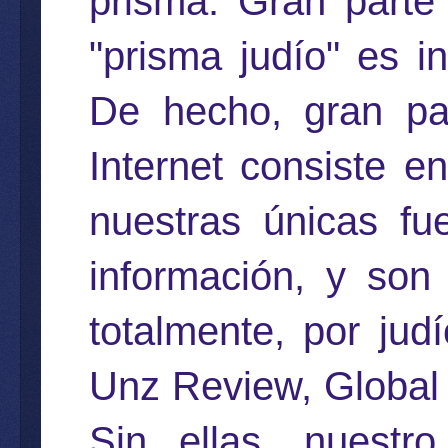
prisma. Gran parte
"prisma judío" es in
De hecho, gran par
Internet consiste e
nuestras únicas fue
información, y son
totalmente, por jud
Unz Review, Global 
Sin ellas, nuestr