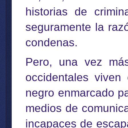
historias de crimi
seguramente la razó
condenas.
Pero, una vez más
occidentales viven
negro enmarcado par
medios de comunicac
incapaces de escapa