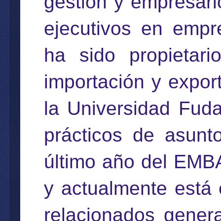
gestión y empresari
ejecutivos en empre
ha sido propietari
importación y export
la Universidad Fud
prácticos de asunto
último año del EMBA
y actualmente está 
relacionados gener