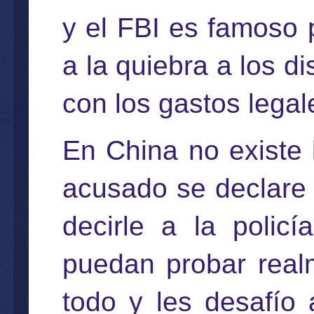
y el FBI es famoso 
a la quiebra a los di
con los gastos legal
En China no existe l
acusado se declare 
decirle a la polic
puedan probar realm
todo y les desafío 