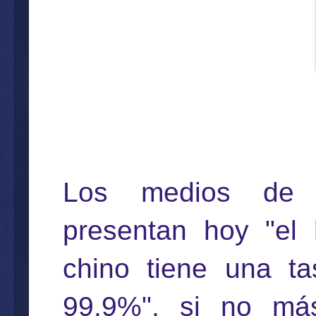
Los medios de c
presentan hoy "el 
chino tiene una t
99,9%", si no má