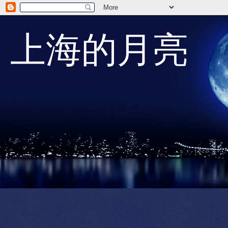
上海的月亮