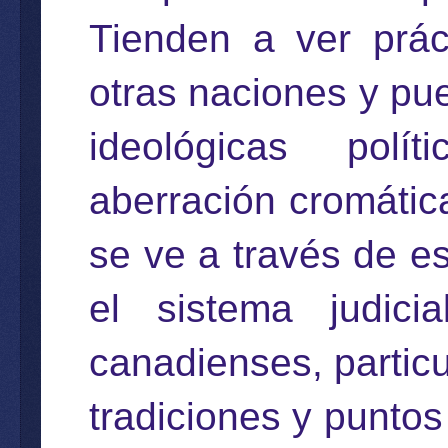
Tienden a ver prác
otras naciones y pue
ideológicas polí
aberración cromátic
se ve a través de es
el sistema judic
canadienses, partic
tradiciones y puntos