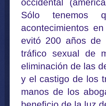
occidental (americ
Sólo tenemos q
acontecimientos en
evitó 200 años de p
tráfico sexual de 
eliminación de las d
y el castigo de los 
manos de los aboga
beneficio de la luz de