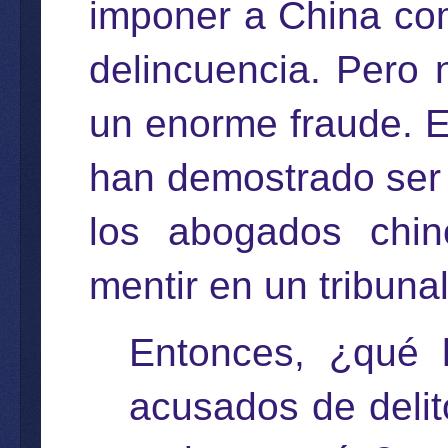
imponer a China com
delincuencia. Pero 
un enorme fraude. E
han demostrado ser 
los abogados chi
mentir en un tribuna
Entonces, ¿qué 
acusados de delit