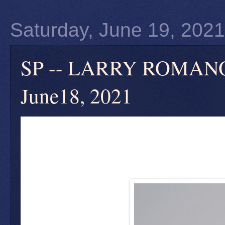
Saturday, June 19, 2021
SP -- LARRY ROMANOFF
June18, 2021