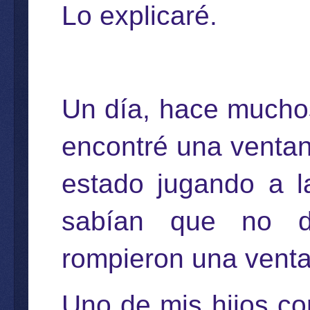
Lo explicaré.
Un día, hace muchos
encontré una ventan
estado jugando a l
sabían que no de
rompieron una vent
Uno de mis hijos co