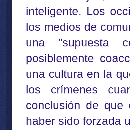
inteligente. Los oc
los medios de comun
una "supuesta c
posiblemente coacc
una cultura en la qu
los crímenes cua
conclusión de que 
haber sido forzada u