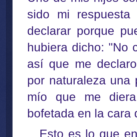
sido mi respuesta 
declarar porque pu
hubiera dicho: "No 
así que me declaro 
por naturaleza una 
mío que me diera 
bofetada en la cara 
Esto es lo que e