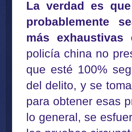
La verdad es que 
probablemente se
más exhaustivas 
policía china no pr
que esté 100% segu
del delito, y se tom
para obtener esas p
lo general, se esfu