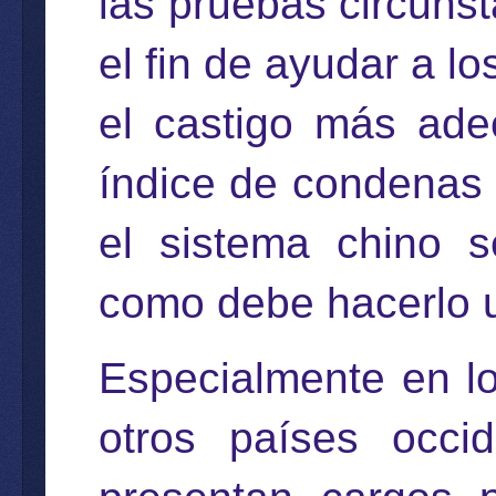
las pruebas circunst
el fin de ayudar a lo
el castigo más ade
índice de condenas 
el sistema chino s
como debe hacerlo un
Especialmente en l
otros países occid