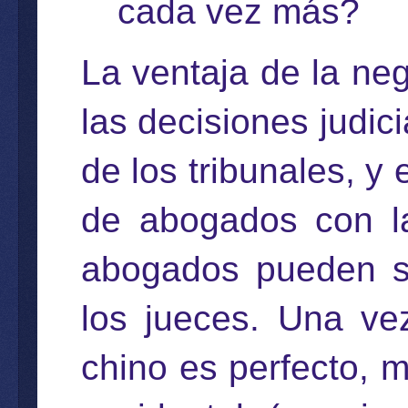
cada vez más?
La ventaja de la neg
las decisiones judic
de los tribunales, y
de abogados con la
abogados pueden s
los jueces. Una ve
chino es perfecto, m