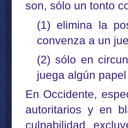
son, sólo un tonto 
(1) elimina la p
convenza a un jue
(2) sólo en circun
juega algún papel 
En Occidente, espec
autoritarios y en 
culpabilidad excluy