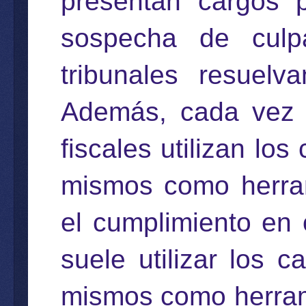
presentan cargos 
sospecha de culp
tribunales resuelv
Además, cada vez e
fiscales utilizan lo
mismos como herram
el cumplimiento en 
suele utilizar los 
mismos como herrami