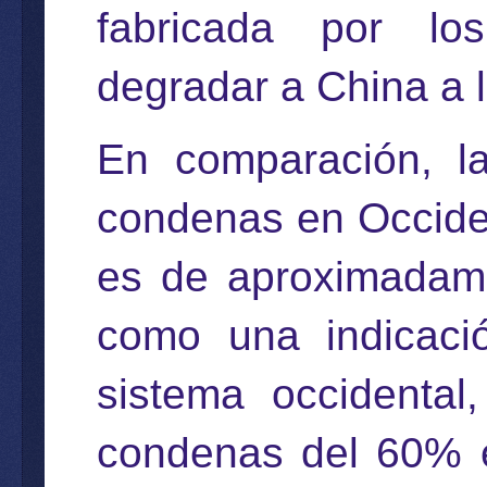
fabricada por lo
degradar a China a 
En comparación, la
condenas en Occide
es de aproximadame
como una indicació
sistema occidental
condenas del 60% e