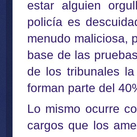
estar alguien orgu
policía es descuid
menudo maliciosa, p
base de las prueba
de los tribunales l
forman parte del 40
Lo mismo ocurre co
cargos que los ame