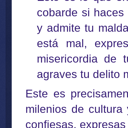
cobarde si haces 
y admite tu mald
está mal, expres
misericordia de 
agraves tu delito 
Este es precisamen
milenios de cultura y
confiesas, expresas 