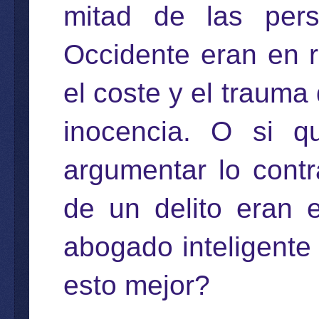
mitad de las per
Occidente eran en r
el coste y el trauma
inocencia. O si q
argumentar lo cont
de un delito eran 
abogado inteligente 
esto mejor?