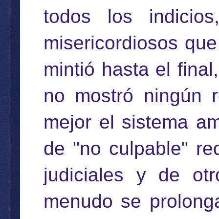
todos los indici
misericordiosos que
mintió hasta el fina
no mostró ningún r
mejor el sistema am
de "no culpable" re
judiciales y de ot
menudo se prolonga