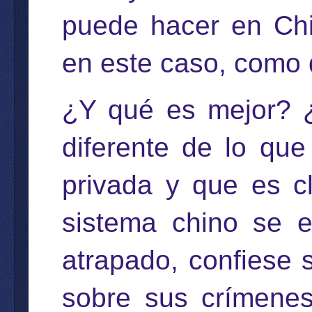
puede hacer en Chi
en este caso, como 
¿Y qué es mejor? ¿
diferente de lo qu
privada y que es c
sistema chino se e
atrapado, confiese 
sobre sus crímenes.