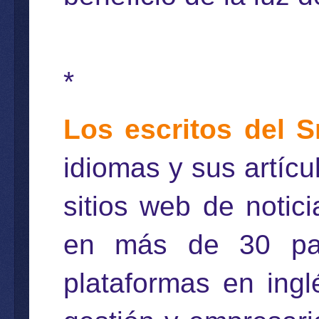
*
Los escritos del S
idiomas y sus artíc
sitios web de notici
en más de 30 pa
plataformas en ingl