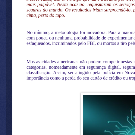
mais palpável. Nesta ocasião, requisitaram os servi
seguras do mundo. Os resultados iriam surpreendê-lo,
cima, perto do topo.
No mínimo, a metodologia foi inovadora. Para a maioria
com pouca ou nenhuma probabilidade de experimentar os 
esfaqueados, incriminados pelo FBI, ou mortos a tiro pela
Mas as cidades americanas não podem competir nestas 
categorias, nomeadamente em segurança digital, segura
classificação. Assim, ser atingido pela polícia em 
importância como a perda do seu cartão de crédito ou tr