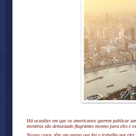
Há ocasiões em que os americanos querem publicar uma
mentiras são demasiado flagrantes mesmo para eles e ex
Nesses casos, têm um amigo que faz o trabalho por eles,