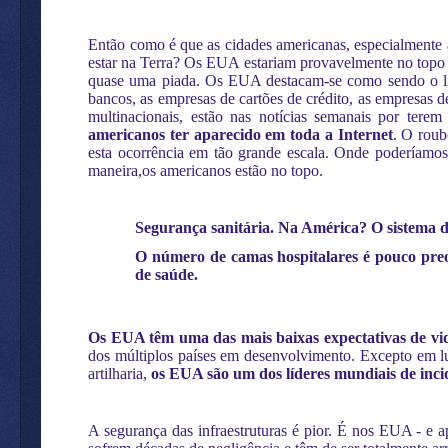
Então como é que as cidades americanas, especialmente a
estar na Terra? Os EUA estariam provavelmente no topo da
quase uma piada. Os EUA destacam-se como sendo o líde
bancos, as empresas de cartões de crédito, as empresas d
multinacionais, estão nas notícias semanais por tere
americanos ter aparecido em toda a Internet
. O roub
esta ocorrência em tão grande escala. Onde poderíamo
maneira,os americanos estão no topo.
Segurança sanitária. Na América? O sistema d
O número de camas hospitalares é pouco pr
de saúde.
Os EUA têm uma das mais baixas expectativas de vida
dos múltiplos países em desenvolvimento. Excepto em l
artilharia,
os EUA são um dos líderes mundiais de inci
A segurança das infraestruturas é pior. É nos EUA - e a