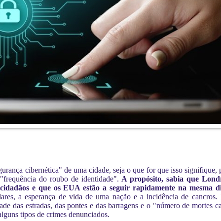
urança cibernética" de uma cidade, seja o que for que isso signifique
 "frequência do roubo de identidade".
A propósito, sabia que Lond
 cidadãos e que os EUA estão a seguir rapidamente na mesma d
res, a esperança de vida de uma nação e a incidência de cancros.
e das estradas, das pontes e das barragens e o "número de mortes cau
alguns tipos de crimes denunciados.