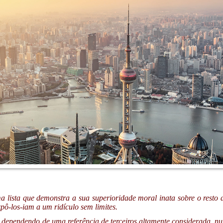
 lista que demonstra a sua superioridade moral inata sobre o resto
pô-los-iam a um ridículo sem limites.
 dependendo de uma referência de terceiros altamente considerada, num