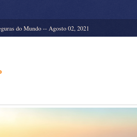
uras do Mundo -- Agosto 02, 2021
o