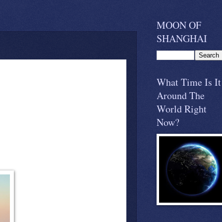
MOON OF
SHANGHAI
What Time Is It
Around The
World Right
Now?