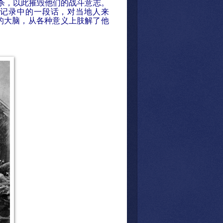
杀，以此摧毁他们的战斗意志。
记录中的一段话，对当地人来
的大脑，从各种意义上肢解了他