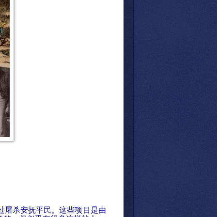
过屠杀安抚平民。这些项目是由