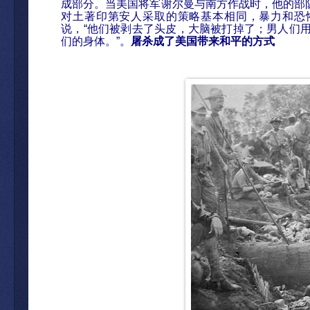
成部分。当美国将军谢尔曼与南方作战时，他的部
对土著印第安人采取的策略基本相同，暴力和恐
说，
“
他
们被剥去了头皮，大脑被打掉了；男人们
们的身体。
”
。
屠
杀成了美国带来和平的方
式