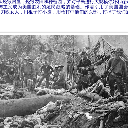
队烧毁房屋，烧毁农田和种植园，并对平民进行大规模强奸和谋
怖主义成为美国胜利的殖民战略的基础。作者引用了美国国会
用刀砍女人，用棍子打小孩，用枪打中他们的头部，打掉了他们