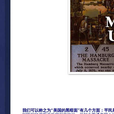
我
们可以称之为
“
美国的黑暗面
”
有几个方面：平民