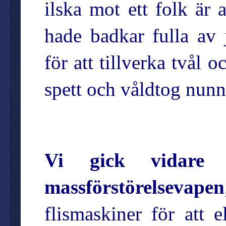
ilska mot ett folk är 
hade badkar fulla av 
för att tillverka tvål 
spett och våldtog nun
Vi gick vidare 
massförstörelsevapen
flismaskiner för att 