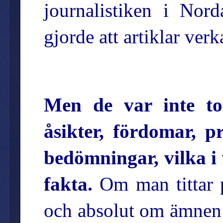
journalistiken i Nor
gjorde att artiklar ver
Men de var inte t
åsikter, fördomar, 
bedömningar, vilka i 
fakta.
Om man tittar p
och absolut om ämnen re