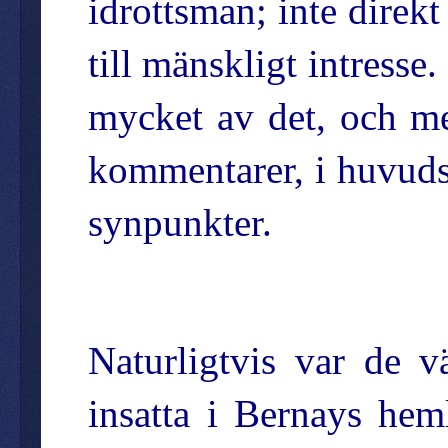
idrottsman; inte direkt 
till mänskligt intresse.
mycket av det, och med
kommentarer, i huvuds
synpunkter.
Naturligtvis var de v
insatta i Bernays he