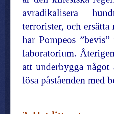
avradikalisera hundr
terrorister, och ersätt
har Pompeos ”bevis” 
laboratorium. Återigen
att underbygga något 
lösa påståenden med b