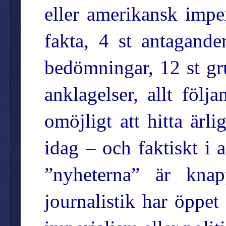
eller amerikansk imper
fakta, 4 st antagande
bedömningar, 12 st gr
anklagelser, allt fö
omöjligt att hitta ärl
idag – och faktiskt i 
”nyheterna” är knap
journalistik har öppet