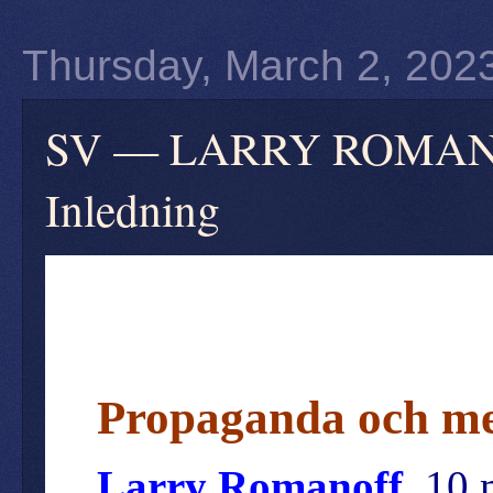
Thursday, March 2, 202
SV — LARRY ROMANOFF
Inledning
Propaganda och med
Larry Romanoff
, 10 