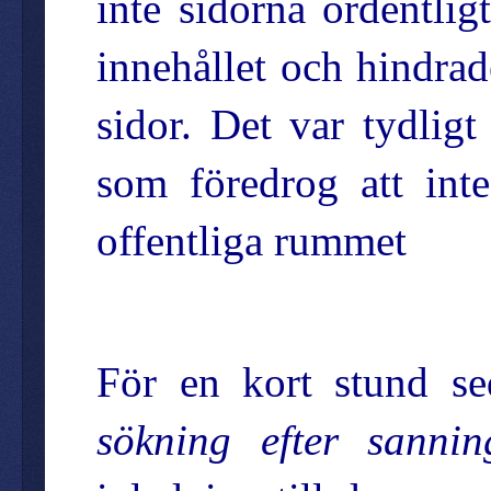
inte sidorna ordentlig
innehållet och hindrad
sidor. Det var tydli
som föredrog att inte
offentliga rummet
För en kort stund se
sökning efter sannin