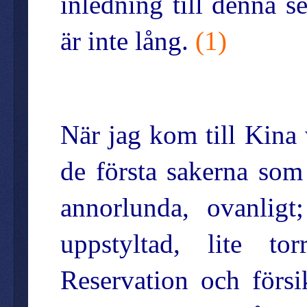
inledning till denna s
är inte lång.
(
1
)
När jag kom till Kina 
de första sakerna so
annorlunda, ovanligt
uppstyltad, lite tor
Reservation och försik