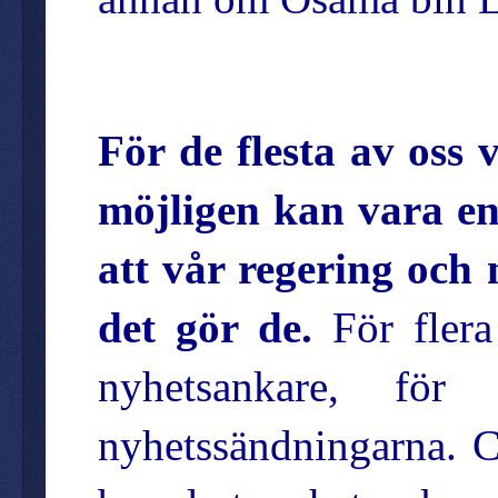
För de flesta av oss 
möjligen kan vara en 
att vår regering och 
det gör de.
För flera
nyhetsankare, fö
nyhetssändningarna. C