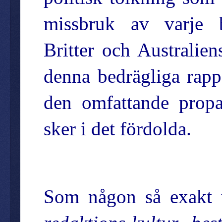
missbruk av varje b
Britter och Australien
denna bedrägliga rapp
den omfattande propag
sker i det fördolda.
Som någon så exakt u