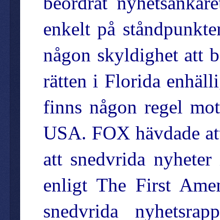
beordrat nyhetsankare
enkelt på ståndpunkte
någon skyldighet att b
rätten i Florida enhäl
finns någon regel mot 
USA. FOX hävdade att d
att snedvrida nyheter
enligt The First Amen
snedvrida nyhetsrapp