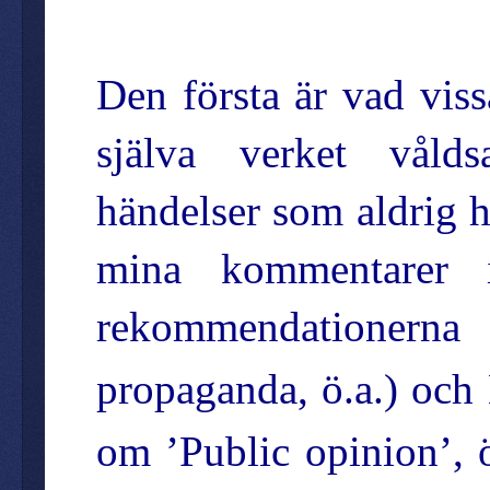
Den första är vad vis
själva verket vålds
händelser som aldrig h
mina kommentarer i
rekommendationerna
propaganda, ö.a.) och
om ’Public opinion’, ö.