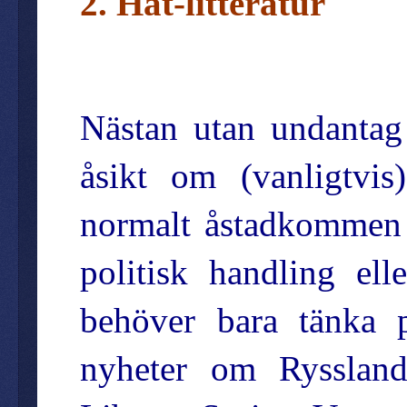
2. Hat-litteratur
Nästan utan undantag 
åsikt om (vanligtvis
normalt åstadkommen i
politisk handling el
behöver bara tänka 
nyheter om Ryssland