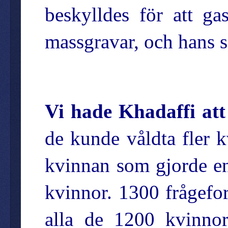
beskylldes för att g
massgravar, och hans s
Vi hade Khadaffi att 
de kunde våldta fler 
kvinnan som gjorde en
kvinnor. 1300 frågefo
alla de 1200 kvinnor