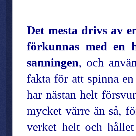
Det mesta drivs av en 
förkunnas med en h
sanningen
, och använ
fakta för att spinna en 
har nästan helt försvu
mycket värre än så, fö
verket helt och hållet