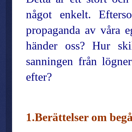
något enkelt. Efters
propaganda av våra e
händer oss? Hur ski
sanningen från lögne
efter?
1.Berättelser om beg