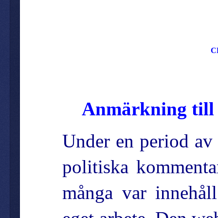
C
Anmärkning till
Under en period av 
politiska kommentar
många var innehåll