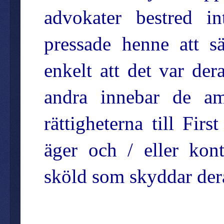
advokater bestred in
pressade henne att s
enkelt att det var der
andra innebar de am
rättigheterna till Fi
äger och / eller kont
sköld som skyddar de