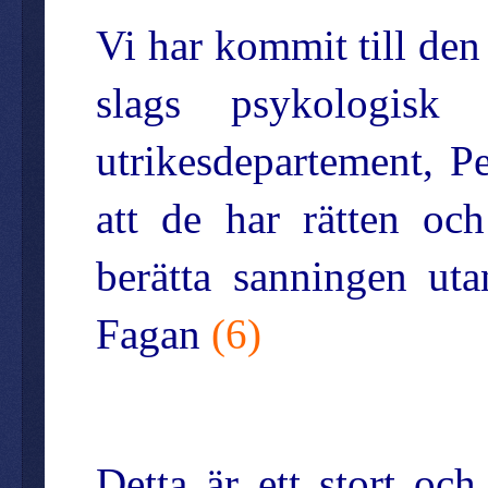
Vi har kommit till den
slags psykologisk 
utrikesdepartement, P
att de har rätten och
berätta sanningen ut
Fagan
(
6
)
Detta är ett stort o