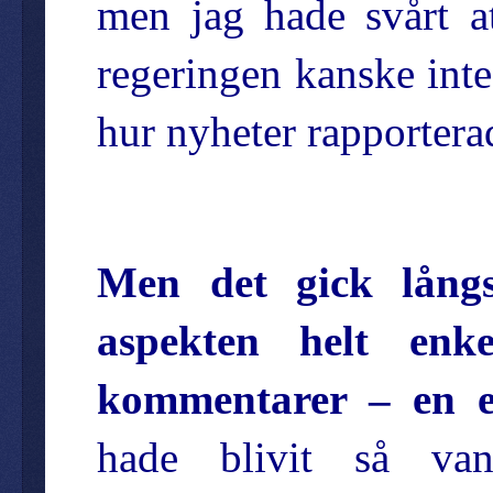
men jag hade svårt a
regeringen kanske inte
hur nyheter rapportera
Men det gick lång
aspekten helt enk
kommentarer – en e
hade blivit så van