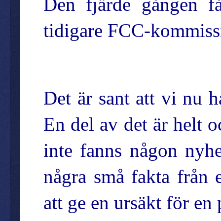
Den fjärde gången få
tidigare FCC-kommiss
Det är sant att vi nu 
En del av det är helt o
inte fanns någon nyhe
några små fakta från e
att ge en ursäkt för en 