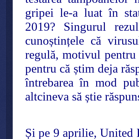
gripei le-a luat în s
2019? Singurul rezul
cunoștințele că virus
regulă, motivul pentru
pentru că știm deja ră
întrebarea în mod pu
altcineva să știe răspun
Și pe 9 aprilie, United 