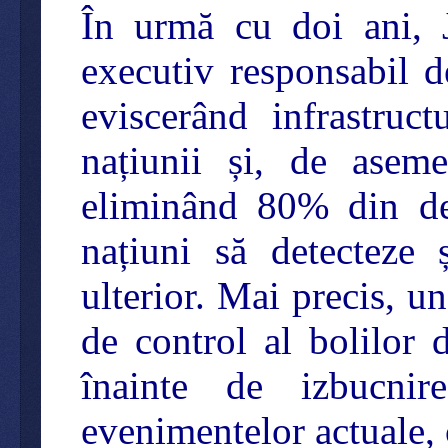
În urmă cu doi ani, 
executiv responsabil 
eviscerând infrastruc
națiunii și, de asem
eliminând 80% din dep
națiuni să detecteze 
ulterior. Mai precis, 
de control al bolilor 
înainte de izbucni
evenimentelor actuale, 