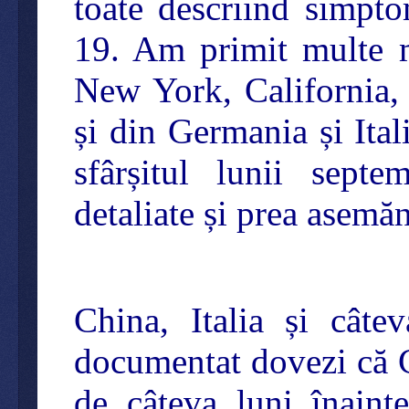
toate descriind simpt
19. Am primit multe m
New York, California, 
și din Germania și Itali
sfârșitul lunii septe
detaliate și prea asemăn
China, Italia și câte
documentat dovezi că C
de câteva luni înain