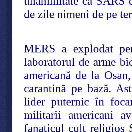
unanimitate că SARS es
de zile nimeni de pe te
MERS a explodat pen
laboratorul de arme b
americană de la Osan,
carantină pe bază. As
lider puternic în fo
militarii americani a
fanaticul cult religios