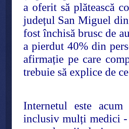
a oferit să plătească c
județul San Miguel di
fost închisă brusc de a
a pierdut 40% din perso
afirmație pe care com
trebuie să explice de ce
Internetul este acum 
inclusiv mulți medici -