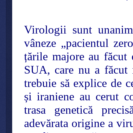
Virologii sunt unanim
vâneze „pacientul zero
țările majore au făcut 
SUA, care nu a făcut n
trebuie să explice de ce
și iraniene au cerut c
trasa genetică precis
adevărata origine a vir