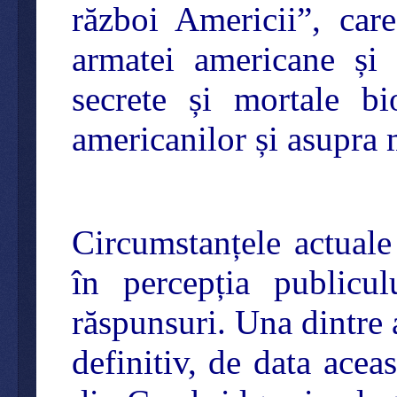
război Americii”, car
armatei americane și
secrete și mortale bi
americanilor și asupra m
Circumstanțele actual
în percepția publicu
răspunsuri. Una dintre 
definitiv, de data acea