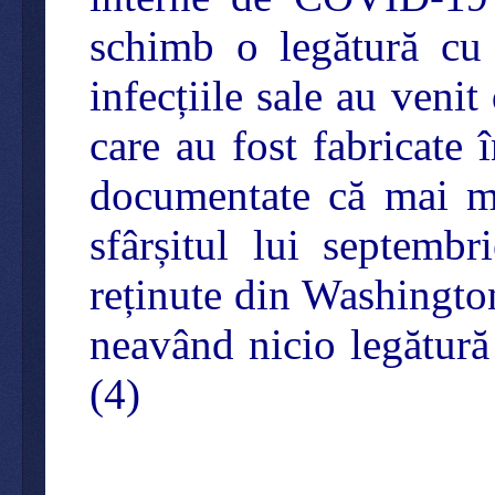
schimb o legătură cu
infecțiile sale au venit
care au fost fabricate
documentate că mai mu
sfârșitul lui septemb
reținute din Washingto
neavând nicio legătură
(4)