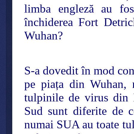
limba engleză au fost
închiderea Fort Detri
Wuhan?
S-a dovedit în mod co
pe piața din Wuhan, 
tulpinile de virus din
Sud sunt diferite de 
numai SUA au toate tulpi