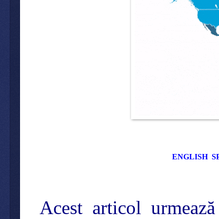
ENGLISH
S
Acest articol urmeaz