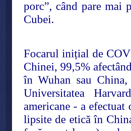
porc”, când pare mai p
Cubei.
Focarul inițial de COV
Chinei, 99,5% afectând d
în Wuhan sau China, c
Universitatea Harva
americane - a efectuat 
lipsite de etică în Chi