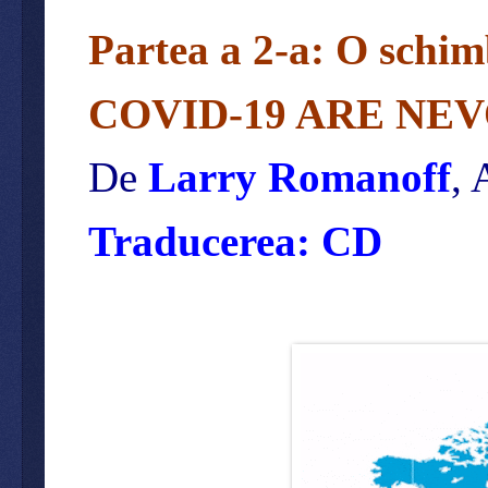
Partea a 2-a: O schi
COVID-19 ARE NE
De
Larry Romanoff
, 
Traducerea: CD