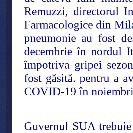
Remuzzi, directorul In
Farmacologice din Mila
pneumonie au fost desc
decembrie în nordul Ita
împotriva gripei sezon
fost găsită. pentru a a
COVID-19 în noiembri
Guvernul SUA trebuie s