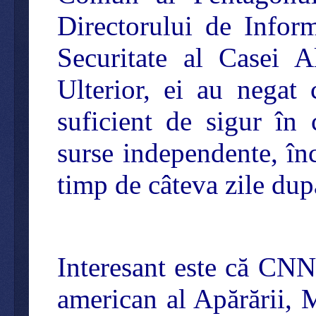
Directorului de Inform
Securitate al Casei A
Ulterior, ei au negat
suficient de sigur în 
surse independente, înc
timp de câteva zile d
Interesant este că CNN 
american al Apărării, 