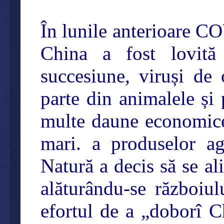
În lunile anterioare C
China a fost lovită
succesiune, viruși de
parte din animalele și 
multe daune economice
mari. a produselor 
Natură a decis să se al
alăturându-se războiul
efortul de a „doborî Ch