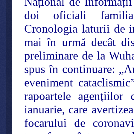
Național de Informații
doi oficiali famili
Cronologia laturii de i
mai în urmă decât dis
preliminare de la Wuha
spus în continuare: „An
eveniment cataclismic”
rapoartele agențiilor
ianuarie, care avertize
focarului de coronav