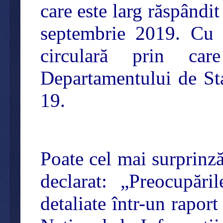
care este larg răspândi
septembrie 2019. Cu
circulară prin car
Departamentului de St
19.
Poate cel mai surprinză
declarat: „Preocupăr
detaliate într-un rapor