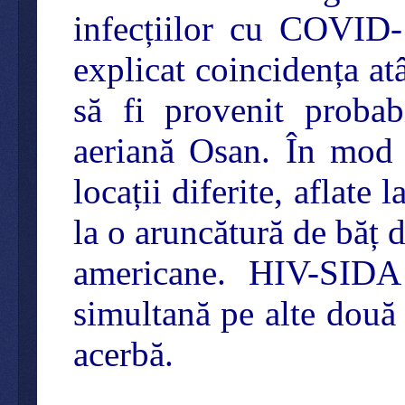
infecțiilor cu COVID
explicat coincidența a
să fi provenit probab
aeriană Osan. În mod s
locații diferite, aflate 
la o aruncătură de băț 
americane. HIV-SIDA
simultană pe alte două
acerbă.