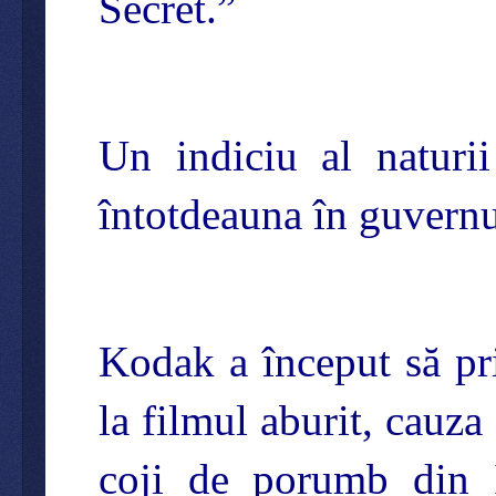
Secret.”
Un indiciu al naturii
întotdeauna în guvern
Kodak a început să pri
la filmul aburit, cauza
coji de porumb din I