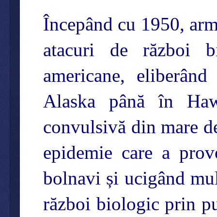
Începând cu 1950, arma
atacuri de război b
americane, eliberând 
Alaska până în Hawa
convulsivă din mare d
epidemie care a prov
bolnavi și ucigând mul
război biologic prin pu