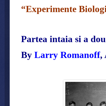
“Experimente Biologi
Partea intaia si a do
By
Larry Romanoff
,