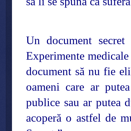
să li se spună că sufe
Un document secret a
Experimente medicale 
document să nu fie eli
oameni care ar putea
publice sau ar putea 
acoperă o astfel de mu