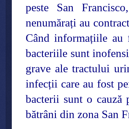
peste San Francisco
nenumărați au contrac
Când informațiile au f
bacteriile sunt inofens
grave ale tractului uri
infecții care au fost p
bacterii sunt o cauză 
bătrâni din zona San F