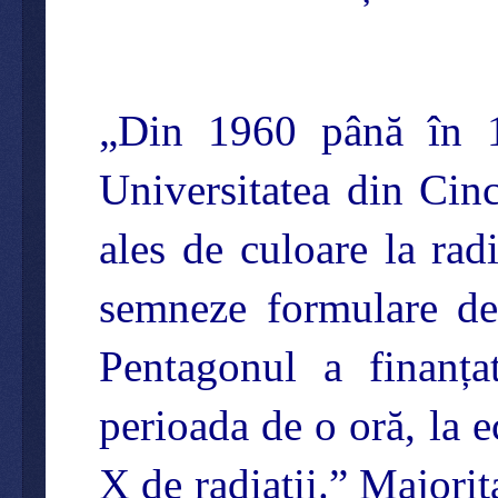
„Din 1960 până în 1
Universitatea din Cinc
ales de culoare la radi
semneze formulare de
Pentagonul a finanțat
perioada de o oră, la 
X de radiații.” Majorit