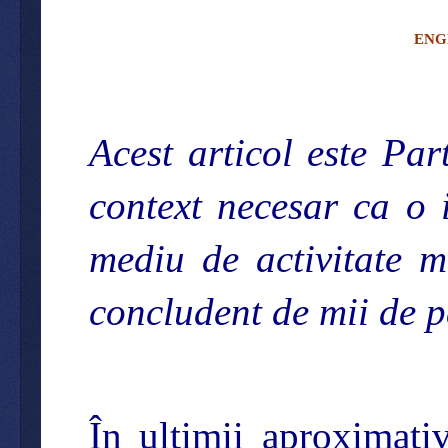
ENG
Acest articol este Par
context necesar ca o 
mediu de activitate m
concludent de mii de 
În ultimii aproximat