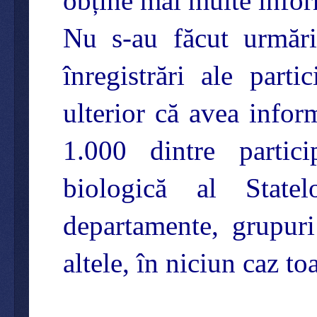
obține mai multe inform
Nu s-au făcut urmări
înregistrări ale part
ulterior că avea infor
1.000 dintre partici
biologică al State
departamente, grupuri
altele, în niciun caz to