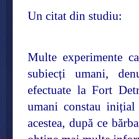
Un citat din studiu:
Multe experimente car
subiecți umani, den
efectuate la Fort De
umani constau inițial 
acestea, după ce bărba