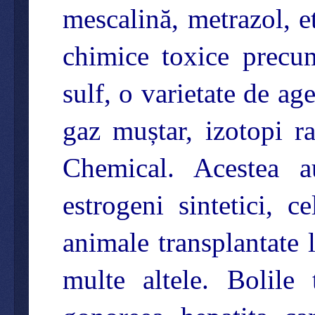
mescalină, metrazol, e
chimice toxice precu
sulf, o varietate de ag
gaz muștar, izotopi r
Chemical. Acestea au
estrogeni sintetici, 
animale transplantate 
multe altele. Bolile 