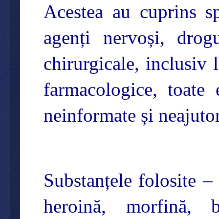
Acestea au cuprins spă
agenți nervoși, drog
chirurgicale, inclusiv
farmacologice, toate 
neinformate și neajutor
Substanțele folosite –
heroină, morfină, 