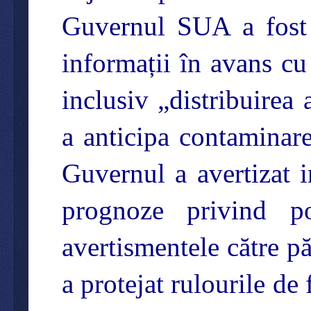
Guvernul SUA a fost 
informații în avans cu 
inclusiv „distribuirea 
a anticipa contaminare
Guvernul a avertizat in
prognoze privind p
avertismentele către p
a protejat rulourile de 