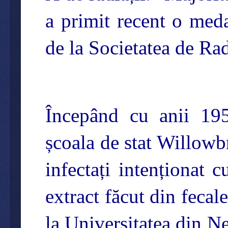
a primit recent o meda
de la Societatea de Ra
Începând cu anii 1950
școala de stat Willowb
infectați intenționat 
extract făcut din fecal
la Universitatea din N