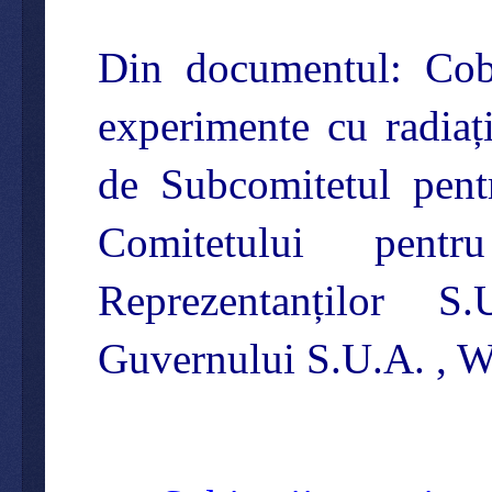
Din documentul: Coba
experimente cu radiați
de Subcomitetul pent
Comitetului pen
Reprezentanților S
Guvernului S.U.A. , W