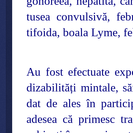
gonoreea, hepatita, ca
tusea convulsivă, feb
tifoida, boala Lyme, fe
Au fost efectuate exp
dizabilități mintale, să
dat de ales în partici
adesea că primesc tra