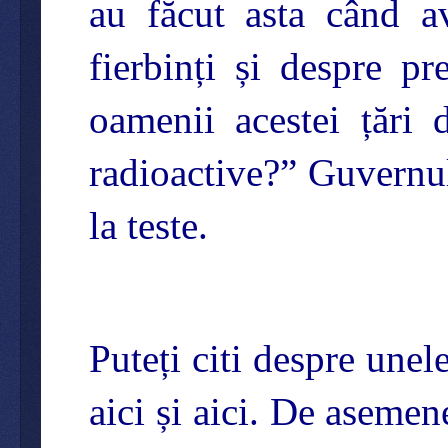
au făcut asta când av
fierbinți și despre pre
oamenii acestei țări d
radioactive?” Guvernul
la teste.
Puteți citi despre unele
aici și aici. De aseme