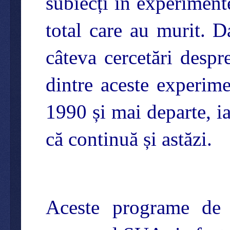
subiecți în experimen
total care au murit. D
câteva cercetări des
dintre aceste experime
1990 și mai departe, i
că continuă și astăzi.
Aceste programe de 