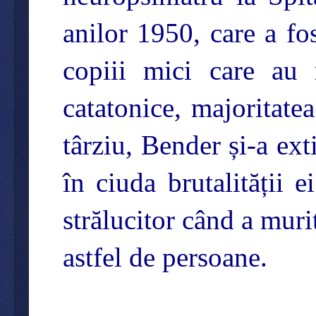
anilor 1950, care a fo
copiii mici care au r
catatonice, majoritate
târziu, Bender și-a ex
în ciuda brutalității
strălucitor când a muri
astfel de persoane.