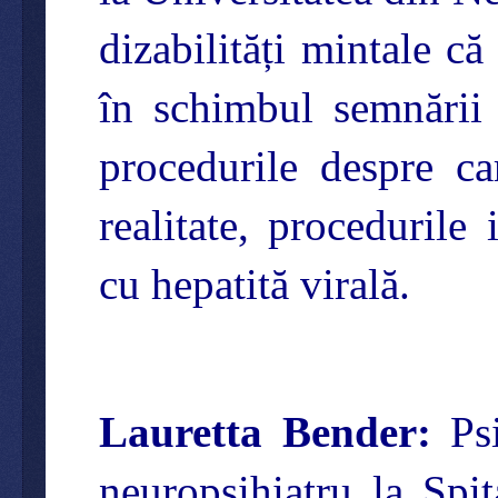
dizabilități mintale că
în schimbul semnării
procedurile despre ca
realitate, procedurile
cu hepatită virală.
Lauretta Bender:
Psi
neuropsihiatru la Spi