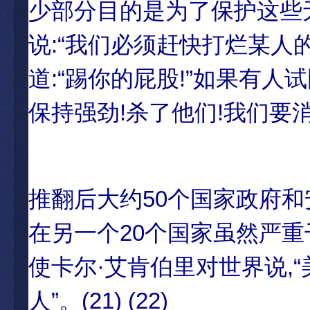
少部分目的是为了保护这些
说:“我们必须赶快打烂某
道:“踢你的屁股!”如果有
保持强劲!杀了他们!我们要消
推翻后大约50个国家政府
在另一个20个国家虽然严重
使卡尔·艾肯伯里对世界说,
人”。(21) (22)