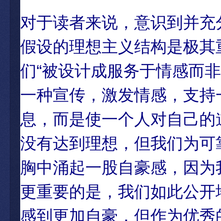
对于读者来说，意识到并充分
假设的理想主义结构是极其
们“被设计成服务于情感而
一种宣传，激发情感，支持
息，而是使一个人对自己的
没有达到理想，但我们为可
胸中涌起一股自豪感，因为
更重要的是，我们如此公开
感到更加自豪，但作为优秀