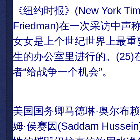
《纽约时报》(New York T
Friedman)在一次采访
女女是上个世纪世界上最重
生的办公室里进行的。(25
者“给战争一个机会”。
美国国务卿马德琳·奥尔布赖特(M
姆·侯赛因(Saddam Hu