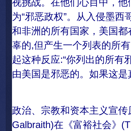
视挑战。在他们心目中，他
为“邪恶政权”。从入侵墨
和非洲的所有国家，美国都
辜的,但产生一个列表的所
起这种反应:“你列出的所有
由美国是邪恶的。如果这是
政治、宗教和资本主义宣传原
Galbraith)在《富裕社会》(Th