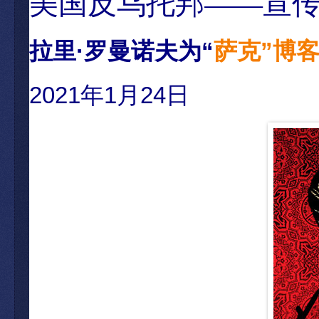
美国反乌托邦——宣
拉里·罗曼诺夫为“
萨克”博
2021年1月24日