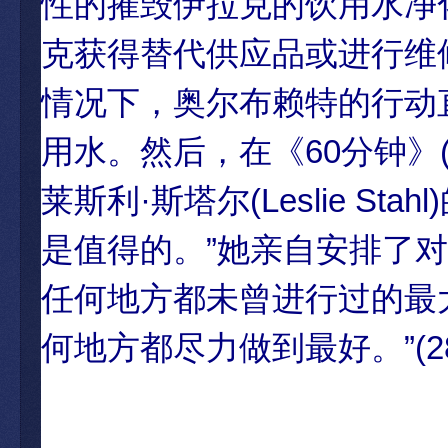
性的摧毁伊拉克的饮用水净
克获得替代供应品或进行维
情况下，奥尔布赖特的行动
用水。然后，在《60分钟》(6
莱斯利·斯塔尔(Leslie S
是值得的。”她亲自安排了
任何地方都未曾进行过的最
何地方都尽力做到最好。”(28