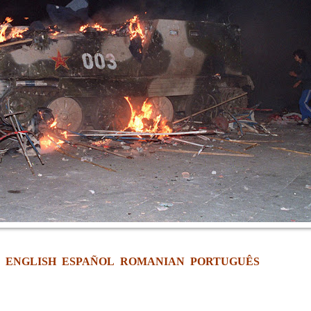
E
ENGLISH
ESPAÑOL
ROMANIAN
PORTUGUÊS